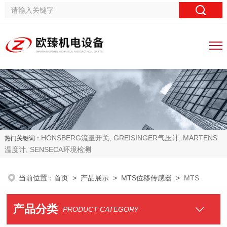
HONSBERG流量开关, GREISINGER气压计, MARTENS
热门关键词：
温度计, SENSECA环境检测
当前位置：
首页
>
产品展示
>
MTS位移传感器
>
MTS
产品分类
PRODUCT CATEGORY