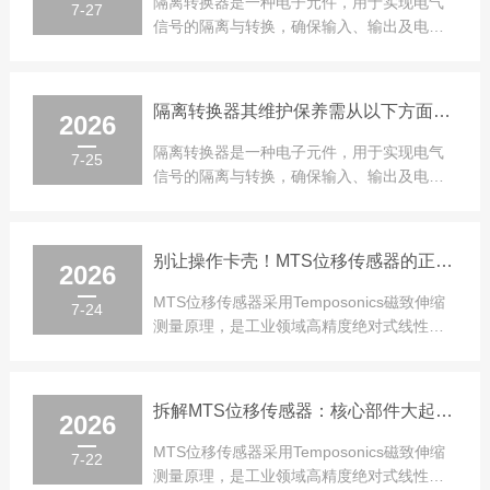
隔离转换器是一种电子元件，用于实现电气
7-27
信号的隔离与转换，确保输入、输出及电源
三者之间的电气隔离，最大可隔离交流电压
1...
隔离转换器其维护保养需从以下方面入手
2026
隔离转换器是一种电子元件，用于实现电气
7-25
信号的隔离与转换，确保输入、输出及电源
三者之间的电气隔离，最大可隔离交流电压
1...
别让操作卡壳！MTS位移传感器的正确打开方式，速收
2026
MTS位移传感器采用Temposonics磁致伸缩
7-24
测量原理，是工业领域高精度绝对式线性位
置检测设备。传感器内部搭载专...
拆解MTS位移传感器：核心部件大起底，每一个都藏着关键奥妙！
2026
MTS位移传感器采用Temposonics磁致伸缩
7-22
测量原理，是工业领域高精度绝对式线性位