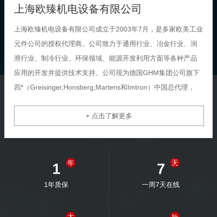
上海欧臻机电设备有限公司
上海欧臻机电设备有限公司成立于2003年7月，是多家欧美工业
元件公司的授权代理商。公司致力于通用行业、冶金行业、润
滑行业、制冷行业、环保领域、能源开发利用方面等各种产品
应用的开发并提供技术支持。公司现为德国GHM集团公司旗下
四*（Greisinger,Honsberg,Martens和Imtron）中国总代理，
Honsberg总代理，Greisinger总代理，Martens总代理。同时也
+ 点击了解更多
是美国DEUBLIN旋转接头华东区总代理、美国MTS传感器中国
大陆地区一级代理商。公司业务范围涉及有色冶炼、...
年
天
1
7
1年质保
一周7天在线
大
%