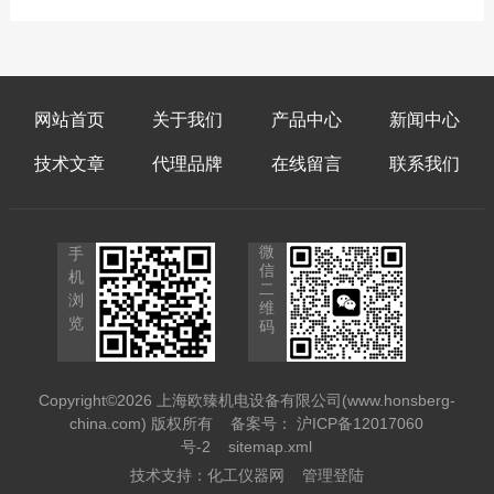
置检测设备。传感器内部搭载专...
网站首页
关于我们
产品中心
新闻中心
技术文章
代理品牌
在线留言
联系我们
微
手
信
机
二
浏
维
览
码
Copyright©2026 上海欧臻机电设备有限公司(www.honsberg-
china.com) 版权所有
备案号： 沪ICP备12017060
号-2
sitemap.xml
技术支持：
化工仪器网
管理登陆