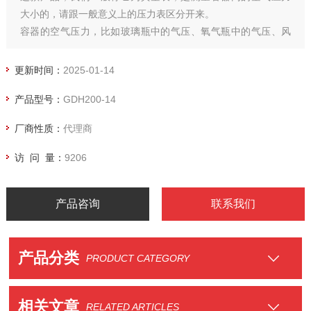
大小的，请跟一般意义上的压力表区分开来。
容器的空气压力，比如玻璃瓶中的气压、氧气瓶中的气压、风
电机叶里的气压。
更新时间：
2025-01-14
产品型号：
GDH200-14
厂商性质：
代理商
访 问 量：
9206
产品咨询
联系我们
产品分类
PRODUCT CATEGORY
相关文章
RELATED ARTICLES