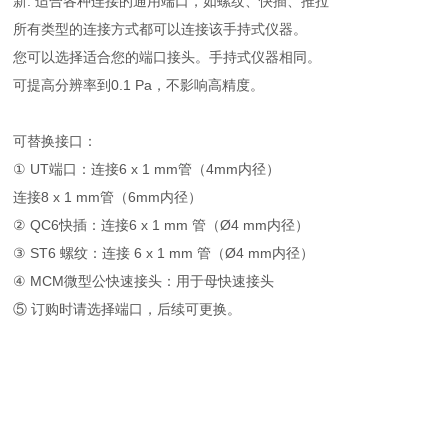
新: 适合各种连接的通用端口，如螺纹、快插、推拉
所有类型的连接方式都可以连接该手持式仪器。
您可以选择适合您的端口接头。手持式仪器相同。
可提高分辨率到0.1 Pa，不影响高精度。
可替换接口：
① UT端口：连接6 x 1 mm管（4mm内径）
连接8 x 1 mm管（6mm内径）
② QC6快插：连接6 x 1 mm 管（Ø4 mm内径）
③ ST6 螺纹：连接 6 x 1 mm 管（Ø4 mm内径）
④ MCM微型公快速接头：用于母快速接头
⑤ 订购时请选择端口，后续可更换。