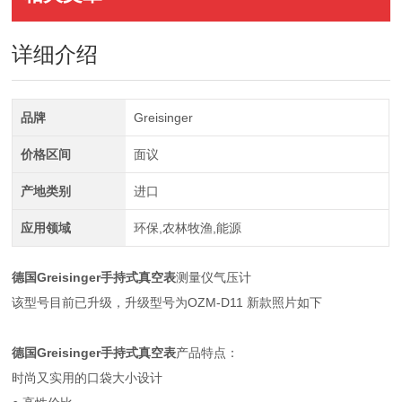
详细介绍
品牌
Greisinger
价格区间
面议
产地类别
进口
应用领域
环保,农林牧渔,能源
德国Greisinger手持式真空表
测量仪气压计
该型号目前已升级，升级型号为OZM-D11 新款照片如下
德国Greisinger手持式真空表
产品特点：
时尚又实用的口袋大小设计