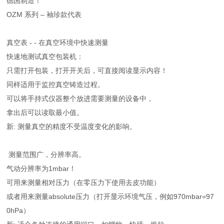
德国制造！
OZM 系列 – 袖珍款代表
真空表 - - 在真空环境中快速测量
快速地测试真空包装机：
只需打开包装，打开开关后，可直接阅读显示内容！
同样适用于监控真空铸造过程。
可以将手持式仪器整个放进需要测量的设备中，
拿出后可以读取最小值。
新: 测量真空的精度不受温度变化的影响。
测量范围广，分辨率高。
气动分辨率为1mbar！
可用来测量相对压力（在零压力下使用去皮功能）
或者用来测量absolute压力（打开显示环境气压，例如970mbar=97
0hPa）