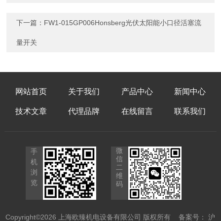
下一篇：
FW1-015GP006Honsberg光伏太阳能小口径活塞流
量开关
网站首页
关于我们
产品中心
新闻中心
技术文章
代理品牌
在线留言
联系我们
微
手
信
机
二
浏
维
览
码
Copyright©2026 上海欧臻机电设备有限公司 版权所有
备案号： 沪