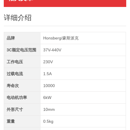
详细介绍
品牌
Honsberg/豪斯派克
3C额定电压范围
37V-440V
工作电压
230V
过载电流
1.5A
寿命次
10000
电动机功率
6kW
外形尺寸
10mm
重量
0.5kg