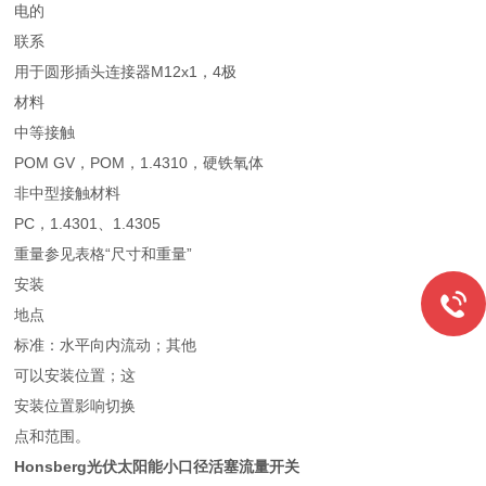
电的
联系
用于圆形插头连接器M12x1，4极
材料
中等接触
POM GV，POM，1.4310，硬铁氧体
非中型接触材料
PC，1.4301、1.4305
重量参见表格“尺寸和重量”
安装
地点
标准：水平向内流动；其他
可以安装位置；这
安装位置影响切换
点和范围。
Honsberg光伏太阳能小口径活塞流量开关