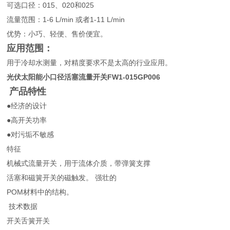
可选口径：015、020和025
流量范围：1-6 L/min 或者1-11 L/min
优势：小巧、轻便、售价便宜。
应用范围：
用于冷却水测量，对精度要求不是太高的行业应用。
光伏太阳能小口径活塞流量开关FW1-015GP006
产品特性
●经济的设计
●高开关功率
●对污垢不敏感
特征
机械式流量开关，用于流体介质，带弹簧支撑
活塞和磁簧开关的磁触发。 强壮的
POM材料中的结构。
技术数据
开关舌簧开关