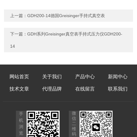
上一篇：
GDH200-14德国Greisinger手持式真空表
下一篇：
GDH系列Greisinger真空表手持式压力仪GDH200-
14
网站首页
关于我们
产品中心
新闻中心
技术文章
代理品牌
在线留言
联系我们
微
手
信
机
二
浏
维
览
码