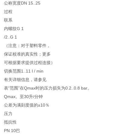
公称宽度DN 15..25
过程
联系
内螺纹G 1
/2..G 1
（注意：对于塑料零件，
保证校准的真实性；更多
可根据要求提供过程连接）
切换范围1..11 l / min
有关详细信息，请参见
表“范围”在Qmax时的压力损失为0.2..0.8 bar。
Qmax。至30升/分钟
公差为满刻度值的±10％
压力
抵抗性
PN 10巴