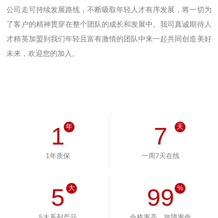
公司走可持续发展路线，不断吸取年轻人才有序发展，将一切为
了客户的精神贯穿在整个团队的成长和发展中。我司真诚期待人
才精英加盟到我们年轻且富有激情的团队中来一起共同创造美好
未来，欢迎您的加入。
1
年
7
天
1年质保
一周7天在线
5
大
99
%
5大系列产品
合格率高，故障率低