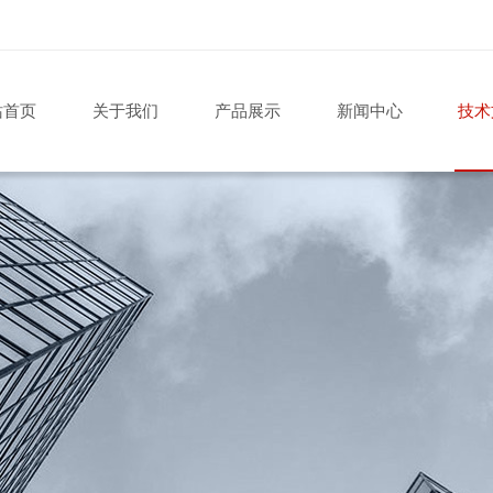
站首页
关于我们
产品展示
新闻中心
技术