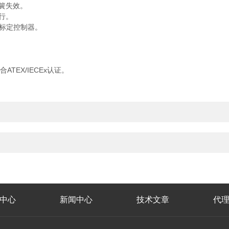
簧失效。
行。
新标定控制器。
。
TEX/IECEx认证。
中心
新闻中心
技术文章
代