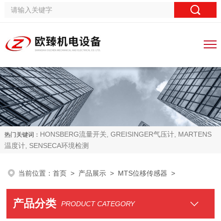
HONSBERG流量开关, GREISINGER气压计, MARTENS
热门关键词：
温度计, SENSECA环境检测
当前位置：
首页
>
产品展示
>
MTS位移传感器
>
产品分类
PRODUCT CATEGORY