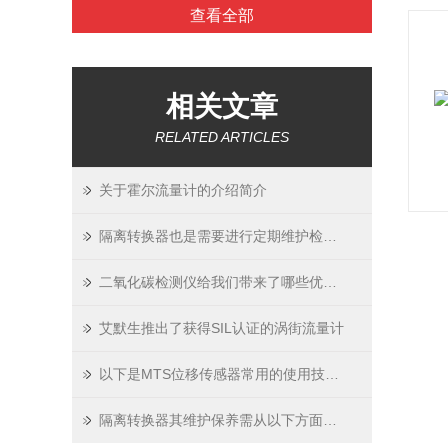
查看全部
相关文章
RELATED ARTICLES
关于霍尔流量计的介绍简介
隔离转换器也是需要进行定期维护检查的
二氧化碳检测仪给我们带来了哪些优势呢？
艾默生推出了获得SIL认证的涡街流量计
以下是MTS位移传感器常用的使用技巧和注意事项
隔离转换器其维护保养需从以下方面入手