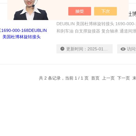
1690-000-168DEUBLIN 美
DEUBLIN 美国杜博林旋转接头 1690-0
和刹车油 自支撑旋接器 复合轴承 通道间
钢转子 可供三通道串联型
更新时间：
2025-01-14
访问
共 2 条记录，当前 1 / 1 页 首页 上一页 下一页