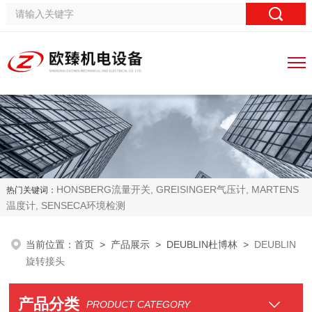
HONSBERG流量开关, GREISINGER气压计, MARTENS
热门关键词：
温度计, SENSECA环境检测
当前位置：
首页
>
产品展示
>
DEUBLIN杜博林
>
DEUBLIN
旋转接头
产品分类
PRODUCT CATEGORY