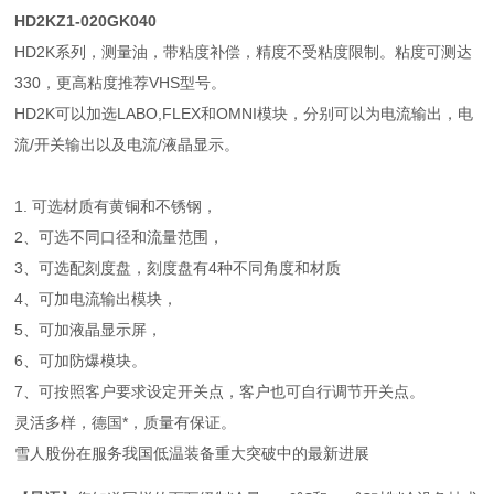
HD2KZ1-020GK040
HD2K系列，测量油，带粘度补偿，精度不受粘度限制。粘度可测达
330，更高粘度推荐VHS型号。
HD2K可以加选LABO,FLEX和OMNI模块，分别可以为电流输出，电
流/开关输出以及电流/液晶显示。
1. 可选材质有黄铜和不锈钢，
2、可选不同口径和流量范围，
3、可选配刻度盘，刻度盘有4种不同角度和材质
4、可加电流输出模块，
5、可加液晶显示屏，
6、可加防爆模块。
7、可按照客户要求设定开关点，客户也可自行调节开关点。
灵活多样，德国*，质量有保证。
雪人股份在服务我国低温装备重大突破中的最新进展