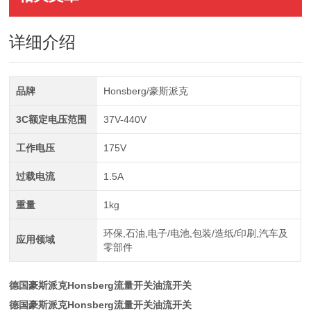
详细介绍
品牌
Honsberg/豪斯派克
3C额定电压范围
37V-440V
工作电压
175V
过载电流
1.5A
重量
1kg
环保,石油,电子/电池,包装/造纸/印刷,汽车及
应用领域
零部件
德国豪斯派克Honsberg流量开关油流开关
德国豪斯派克Honsberg流量开关油流开关