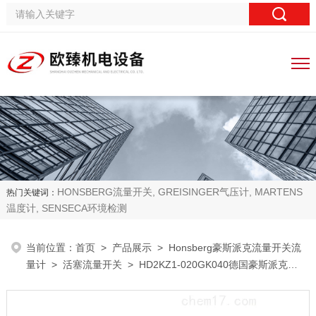
HONSBERG流量开关, GREISINGER气压计, MARTENS
热门关键词：
温度计, SENSECA环境检测
当前位置：
首页
>
产品展示
>
Honsberg豪斯派克流量开关流
量计
>
活塞流量开关
> HD2KZ1-020GK040德国豪斯派克
Honsberg流量开关油流开关