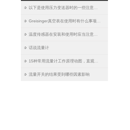
以下是使用压力变送器时的一些注意事项
Greisinger真空表在使用时有什么事项呢？
温度传感器在安装和使用时应当注意以下几大事项！
话说流量计
15种常用流量计工作原理动图，直观明了（三）
流量开关的结果受到哪些因素影响