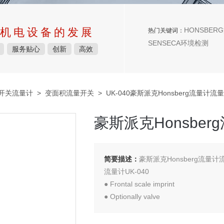
机电设备的发展
HONSBERG
热门关键词：
SENSECA环境检测
服务贴心
创新
高效
量开关流量计
>
变面积流量开关
> UK-040豪斯派克Honsberg流量计
豪斯派克Honsbe
简要描述：
豪斯派克Honsberg流
流量计UK-040
● Frontal scale imprint
● Optionally valve
● Installation plate