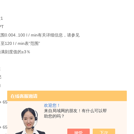
1
PT
0.004..100 l / min有关详细信息，请参见
至120 l / min表“范围”
满刻度值的±3％
性
巴
的
 + 65°C
欢迎您！
来自局域网的朋友！有什么可以帮
助您的吗？
 + 65°C