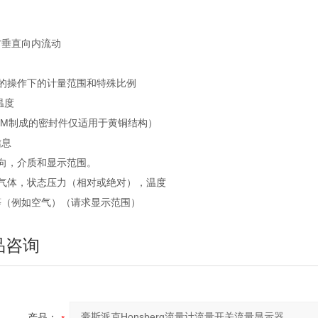
方垂直向内流动
定的操作下的计量范围和特殊比例
温度
KM制成的密封件仅适用于黄铜结构）
信息
流向，介质和显示范围。
于气体，状态压力（相对或绝对），温度
等（例如空气）（请求显示范围）
品咨询
产品：