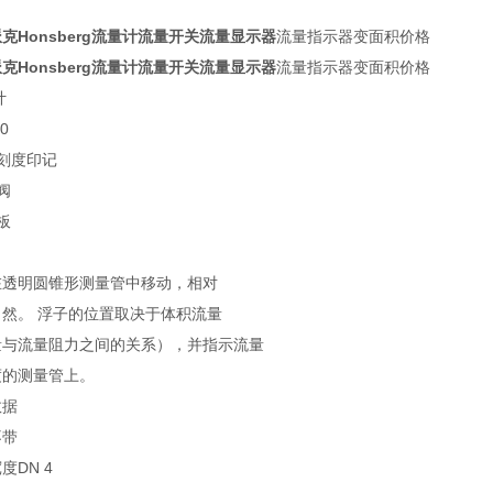
克Honsberg流量计流量开关流量显示器
流量指示器变面积价格
克Honsberg流量计流量开关流量显示器
流量指示器变面积价格
计
0
刻度印记
阀
板
在透明圆锥形测量管中移动，相对
自然。 浮子的位置取决于体积流量
量与流量阻力之间的关系），并指示流量
度的测量管上。
数据
不带
度DN 4