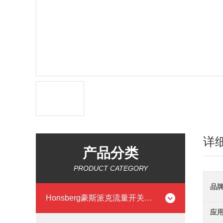
详
产品分类
PRODUCT CATEGORY
品
Honsberg豪斯派克流量开关流量计
应