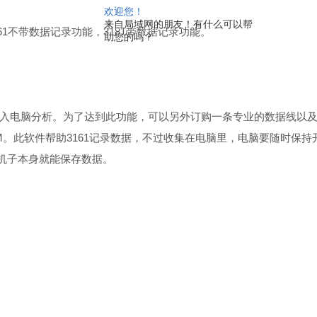
欢迎您！
来自局域网的朋友！有什么可以帮
161不带数据记录功能，3181带数据记录功能。
助您的吗？
入电脑分析。为了达到此功能，可以另外订购一条专业的数据线以
20M。此软件帮助3161记录数据，不过收集在电脑里，电脑要随时
用，机子本身就能保存数据。