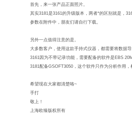
首先，来一张产品正面照片。
其实3181是3161的升级版本，两者*的区别就是，3
参数在附件中，朋友们请自行下载。
另外一点值得注意的是。
大多数客户，使用这款手持式仪器，都需要将数据导
3161因为不带记录功能，需要配备的软件是EBS 
3181配备GSOFT3050，这个软件只作为分析作
希望现在大家都清楚咯~
手打
敬上！
上海欧臻版权所有