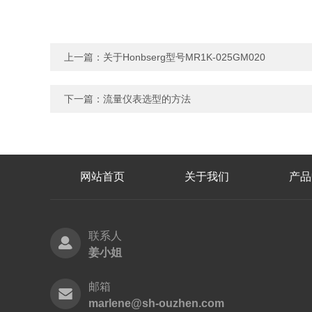
上一篇：
关于Honbserg型号MR1K-025GM020
下一篇：
流量仪表选型的方法
网站首页
关于我们
产品
联系人
姜小姐
邮箱
marlene@sh-ouzhen.com