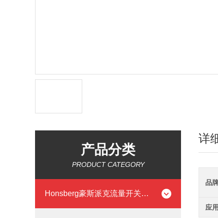
详
产品分类
PRODUCT CATEGORY
品
Honsberg豪斯派克流量开关流量计
应