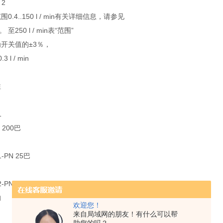
 2
0.4..150 l / min有关详细信息，请参见
。 至250 l / min表“范围”
开关值的±3％，
3 l / min
性
1
N 200巴
 1-PN 25巴
 2-PN 16巴
的
欢迎您！
来自局域网的朋友！有什么可以帮