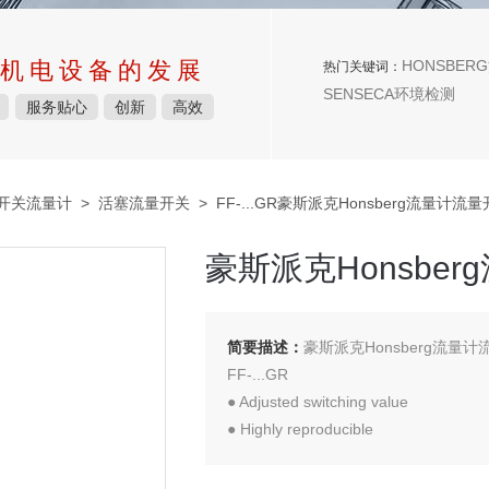
机电设备的发展
HONSBERG
热门关键词：
SENSECA环境检测
服务贴心
创新
高效
量开关流量计
>
活塞流量开关
> FF-...GR豪斯派克Honsberg流量计流
豪斯派克Honsbe
简要描述：
豪斯派克Honsberg流
FF-...GR
● Adjusted switching value
● Highly reproducible
● Insensitive to dirt