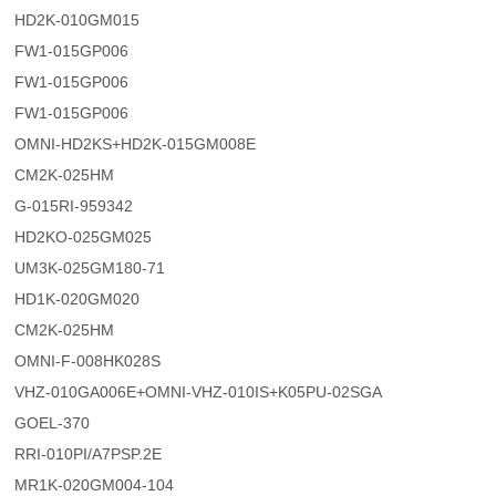
HD2K-010GM015
FW1-015GP006
FW1-015GP006
FW1-015GP006
OMNI-HD2KS+HD2K-015GM008E
CM2K-025HM
G-015RI-959342
HD2KO-025GM025
UM3K-025GM180-71
HD1K-020GM020
CM2K-025HM
OMNI-F-008HK028S
VHZ-010GA006E+OMNI-VHZ-010IS+K05PU-02SGA
GOEL-370
RRI-010PI/A7PSP.2E
MR1K-020GM004-104