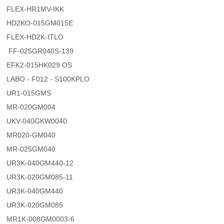
FLEX-HR1MV-IKK
HD2KO-015GM015E
FLEX-HD2K-ITLO
FF-025GR040S-139
EFK2-015HK029 OS
LABO - F012 - S100KPLO
UR1-015GMS
MR-020GM004
UKV-040GKW0040
MR020-GM040
MR-025GM040
UR3K-040GM440-12
UR3K-020GM085-11
UR3K-040GM440
UR3K-020GM085
MR1K-008GM0003-6