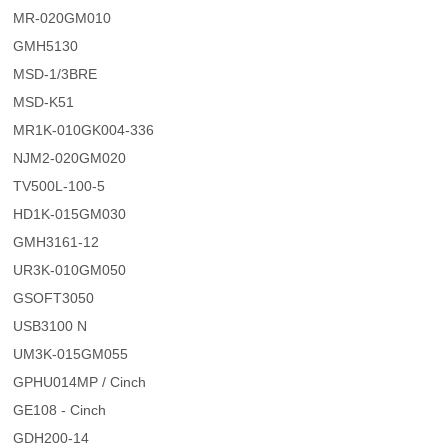
MR-020GM010
GMH5130
MSD-1/3BRE
MSD-K51
MR1K-010GK004-336
NJM2-020GM020
TV500L-100-5
HD1K-015GM030
GMH3161-12
UR3K-010GM050
GSOFT3050
USB3100 N
UM3K-015GM055
GPHU014MP / Cinch
GE108 - Cinch
GDH200-14