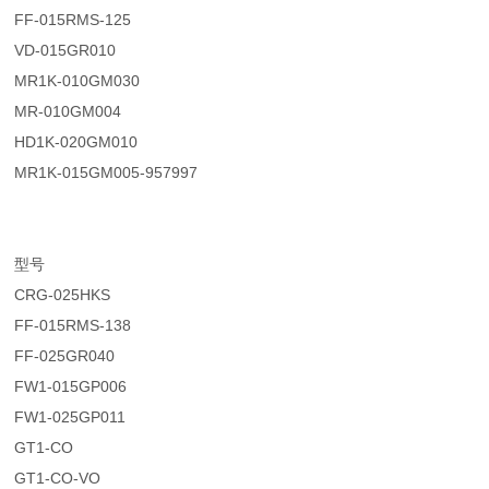
FF-015RMS-125
VD-015GR010
MR1K-010GM030
MR-010GM004
HD1K-020GM010
MR1K-015GM005-957997
型号
CRG-025HKS
FF-015RMS-138
FF-025GR040
FW1-015GP006
FW1-025GP011
GT1-CO
GT1-CO-VO