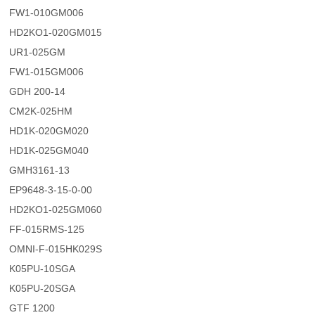
FW1-010GM006
HD2KO1-020GM015
UR1-025GM
FW1-015GM006
GDH 200-14
CM2K-025HM
HD1K-020GM020
HD1K-025GM040
GMH3161-13
EP9648-3-15-0-00
HD2KO1-025GM060
FF-015RMS-125
OMNI-F-015HK029S
K05PU-10SGA
K05PU-20SGA
GTF 1200