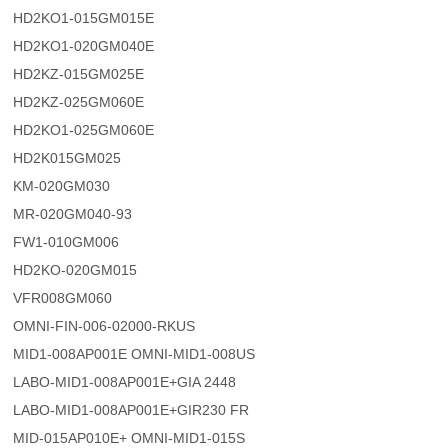
HD2KO1-015GM015E
HD2KO1-020GM040E
HD2KZ-015GM025E
HD2KZ-025GM060E
HD2KO1-025GM060E
HD2K015GM025
KM-020GM030
MR-020GM040-93
FW1-010GM006
HD2KO-020GM015
VFR008GM060
OMNI-FIN-006-02000-RKUS
MID1-008AP001E OMNI-MID1-008US
LABO-MID1-008AP001E+GIA 2448
LABO-MID1-008AP001E+GIR230 FR
MID-015AP010E+ OMNI-MID1-015S