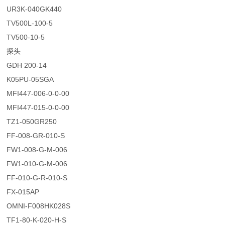
UR3K-040GK440
TV500L-100-5
TV500-10-5
探头
GDH 200-14
K05PU-05SGA
MFI447-006-0-0-00
MFI447-015-0-0-00
TZ1-050GR250
FF-008-GR-010-S
FW1-008-G-M-006
FW1-010-G-M-006
FF-010-G-R-010-S
FX-015AP
OMNI-F008HK028S
TF1-80-K-020-H-S