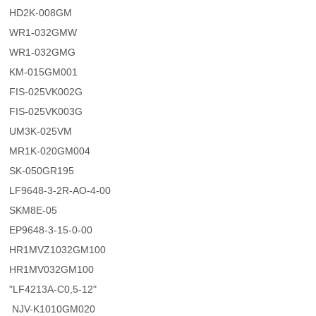
HD2K-008GM
WR1-032GMW
WR1-032GMG
KM-015GM001
FIS-025VK002G
FIS-025VK003G
UM3K-025VM
MR1K-020GM004
SK-050GR195
LF9648-3-2R-AO-4-00
SKM8E-05
EP9648-3-15-0-00
HR1MVZ1032GM100
HR1MV032GM100
"LF4213A-C0,5-12"
NJV-K1010GM020