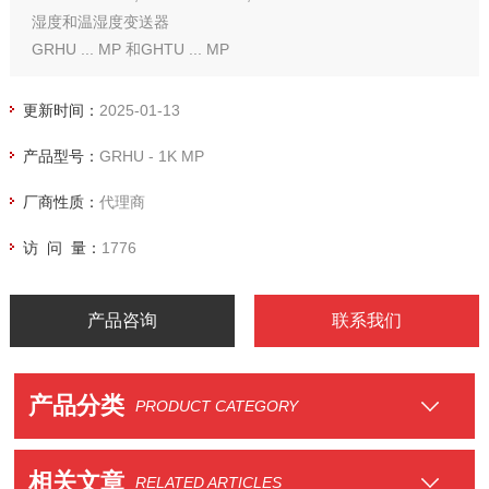
湿度和温湿度变送器
GRHU ... MP 和GHTU ... MP
更新时间：
2025-01-13
产品型号：
GRHU - 1K MP
厂商性质：
代理商
访 问 量：
1776
产品咨询
联系我们
产品分类
PRODUCT CATEGORY
相关文章
RELATED ARTICLES