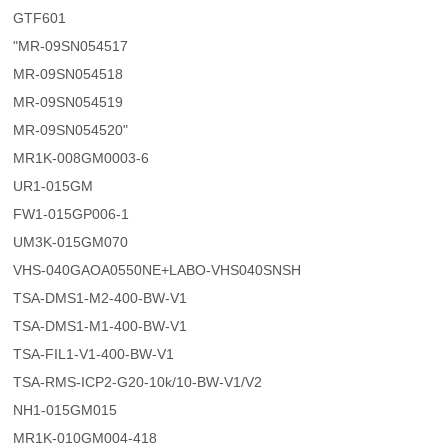
GTF601
"MR-09SN054517
MR-09SN054518
MR-09SN054519
MR-09SN054520"
MR1K-008GM0003-6
UR1-015GM
FW1-015GP006-1
UM3K-015GM070
VHS-040GAOA0550NE+LABO-VHS040SNSH
TSA-DMS1-M2-400-BW-V1
TSA-DMS1-M1-400-BW-V1
TSA-FIL1-V1-400-BW-V1
TSA-RMS-ICP2-G20-10k/10-BW-V1/V2
NH1-015GM015
MR1K-010GM004-418