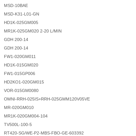
MSD-10BAE
MSD-K31-L01-GN
HD1K-025GM005
MR1K-025GM020 2-20 L/MIN
GDH 200-14
GDH 200-14
FW1-020GM011
HD1K-015GM020
FW1-015GP006
HD2KO1-020GM015
VOR-015GM0080
OMNI-RRH-025IS+RRH-025GMM120V05VE
MR-020GM010
MR1K-020GM004-104
TV500L-100-5
RT420-SG/WE-P2-MBS-FBO-GE-603392