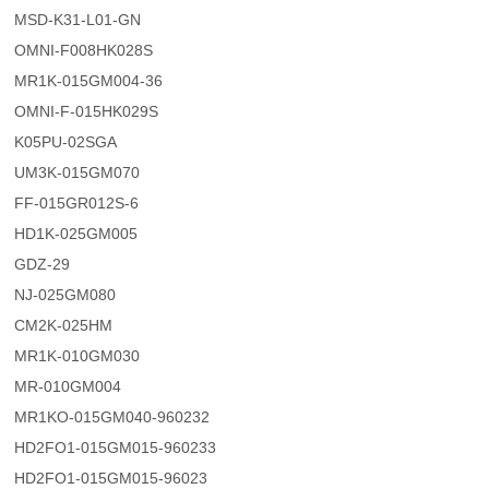
MSD-K31-L01-GN
OMNI-F008HK028S
MR1K-015GM004-36
OMNI-F-015HK029S
K05PU-02SGA
UM3K-015GM070
FF-015GR012S-6
HD1K-025GM005
GDZ-29
NJ-025GM080
CM2K-025HM
MR1K-010GM030
MR-010GM004
MR1KO-015GM040-960232
HD2FO1-015GM015-960233
HD2FO1-015GM015-96023