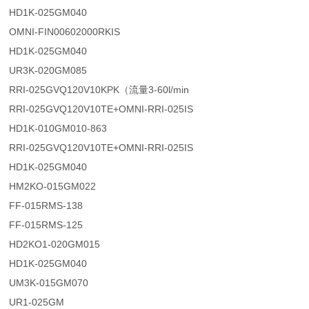
HD1K-025GM040
OMNI-FIN00602000RKIS
HD1K-025GM040
UR3K-020GM085
RRI-025GVQ120V10KPK（流量3-60l/min
RRI-025GVQ120V10TE+OMNI-RRI-025IS
HD1K-010GM010-863
RRI-025GVQ120V10TE+OMNI-RRI-025IS
HD1K-025GM040
HM2KO-015GM022
FF-015RMS-138
FF-015RMS-125
HD2KO1-020GM015
HD1K-025GM040
UM3K-015GM070
UR1-025GM