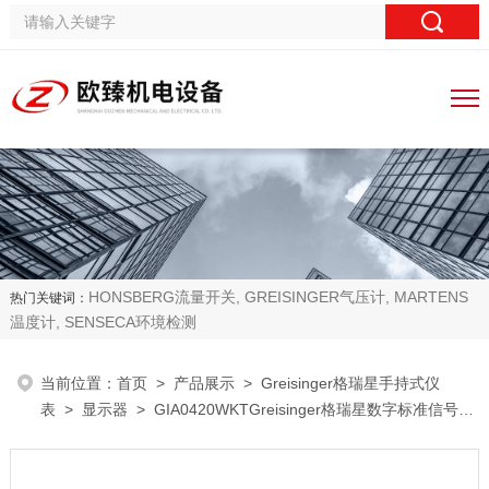
HONSBERG流量开关, GREISINGER气压计, MARTENS
热门关键词：
温度计, SENSECA环境检测
当前位置：
首页
>
产品展示
>
Greisinger格瑞星手持式仪
表
>
显示器
> GIA0420WKTGreisinger格瑞星数字标准信号显
示器价格