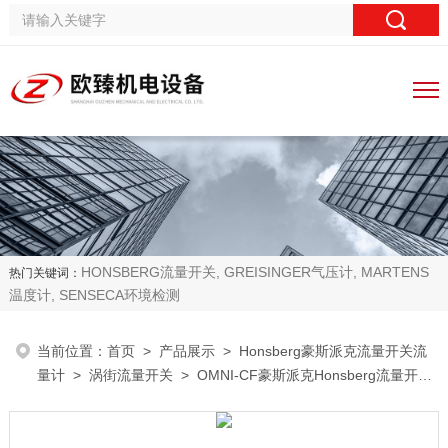
HONSBERG流量开关, GREISINGER气压计, MARTENS
热门关键词：
温度计, SENSECA环境检测
当前位置：
首页
>
产品展示
>
Honsberg豪斯派克流量开关流
量计
>
涡街流量开关
> OMNI-CF豪斯派克Honsberg流量开关
流量计涡街