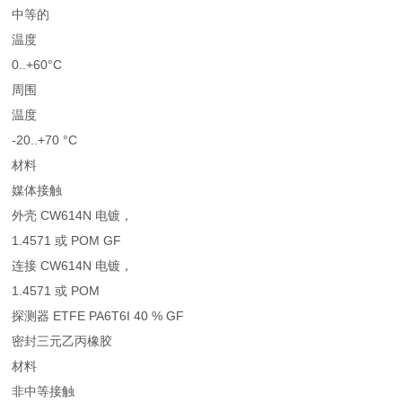
中等的
温度
0..+60°C
周围
温度
-20..+70 °C
材料
媒体接触
外壳 CW614N 电镀，
1.4571 或 POM GF
连接 CW614N 电镀，
1.4571 或 POM
探测器 ETFE PA6T6I 40 % GF
密封三元乙丙橡胶
材料
非中等接触