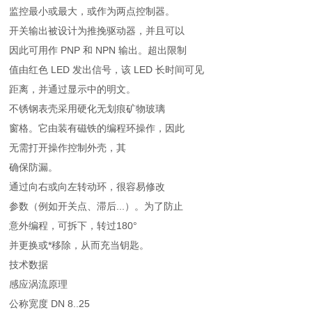
监控最小或最大，或作为两点控制器。
开关输出被设计为推挽驱动器，并且可以
因此可用作 PNP 和 NPN 输出。超出限制
值由红色 LED 发出信号，该 LED 长时间可见
距离，并通过显示中的明文。
不锈钢表壳采用硬化无划痕矿物玻璃
窗格。它由装有磁铁的编程环操作，因此
无需打开操作控制外壳，其
确保防漏。
通过向右或向左转动环，很容易修改
参数（例如开关点、滞后...）。为了防止
意外编程，可拆下，转过180°
并更换或*移除，从而充当钥匙。
技术数据
感应涡流原理
公称宽度 DN 8..25