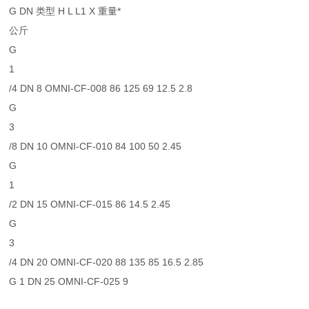
G DN 类型 H L L1 X 重量*
公斤
G
1
/4 DN 8 OMNI-CF-008 86 125 69 12.5 2.8
G
3
/8 DN 10 OMNI-CF-010 84 100 50 2.45
G
1
/2 DN 15 OMNI-CF-015 86 14.5 2.45
G
3
/4 DN 20 OMNI-CF-020 88 135 85 16.5 2.85
G 1 DN 25 OMNI-CF-025 9