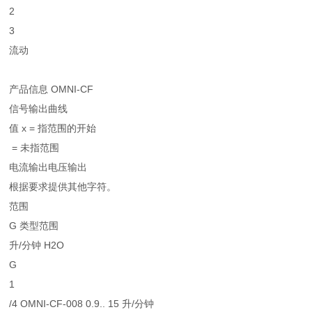
2
3
流动
产品信息 OMNI-CF
信号输出曲线
值 x = 指范围的开始
= 未指范围
电流输出电压输出
根据要求提供其他字符。
范围
G 类型范围
升/分钟 H2O
G
1
/4 OMNI-CF-008 0.9.. 15 升/分钟