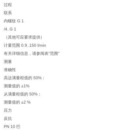
过程
联系
内螺纹 G 1
/4..G 1
（其他可应要求提供）
计量范围 0.9..150 l/min
有关详细信息，请参阅表“范围"
测量
准确性
高达满量程值的 50%：
测量值的 ±1%
从满量程值的 50%：
测量值的 ±2 %
压力
反抗
PN 10 巴