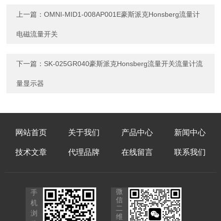
上一篇：
OMNI-MID1-008AP001E豪斯派克Honsberg流量计
电磁流量开关
下一篇：
SK-025GR040豪斯派克Honsberg流量开关流量计流
量显示器
网站首页
关于我们
产品中心
新闻中心
技术文章
代理品牌
在线留言
联系我们
微
手
信
机
二
浏
维