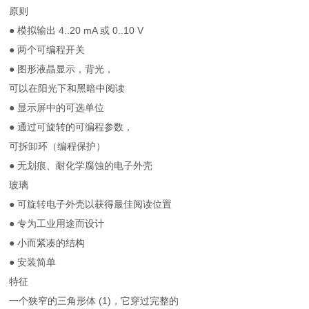
原则
● 模拟输出 4..20 mA 或 0..10 V
● 两个可编程开关
● 图形液晶显示，背光，
可以在阳光下和黑暗中阅读
● 显示屏中的可选单位
● 通过可旋转的可编程参数，
可拆卸环（编程保护）
● 无划痕、耐化学腐蚀的电子外壳
玻璃
● 可旋转电子外壳以获得最佳阅读位置
● 专为工业用途而设计
● 小而紧凑的结构
● 安装简单
特征
一个狭窄的三角形体 (1)，它穿过完整的