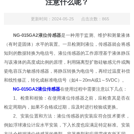
注意什么呢？
更新时间：2024-05-25 点击次数：865
NG-015GA2液位传感器
是一种用于监测、维护和测量液体
（有时是固体）水平的装置。一旦检测到液位，传感器就会将感
知到的数据转换为电信号。液位传感器的工作原理基于液体静压
与该液体的高度成比例的原理，利用隔离型扩散硅敏感元件或陶
瓷电容压力敏感传感器，将静压转换为电信号，再经过温度补偿
和线性修正，转化成标准电信号（如4～20mA或1～5VDC）。
NG-015GA2液位传感器
在使用过程中需要注意以下几点：
1、检查和校验：在使用液位传感器之前，应检查其是否在
检定周期内，如果不合格或过期，应及时进行校验或更换。
2、安装位置和方法：液位传感器的安装应符合技术要求，
例如浮球液位计应水平安装，下入长度也应满足特定标准。安装
方法会根据液位传感器的类型、容器类型和应用需求有所不同，