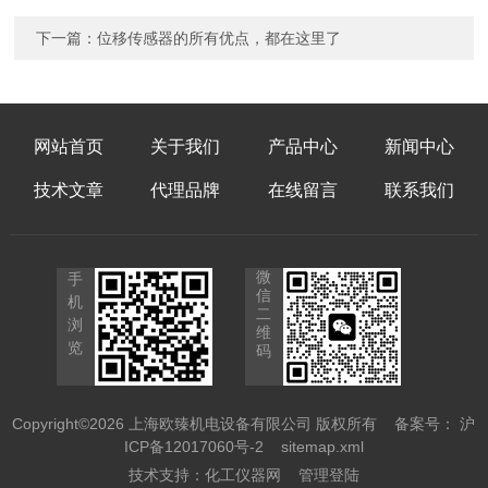
下一篇：
位移传感器的所有优点，都在这里了
网站首页
关于我们
产品中心
新闻中心
技术文章
代理品牌
在线留言
联系我们
微
手
信
机
二
浏
维
览
码
Copyright©2026 上海欧臻机电设备有限公司 版权所有
备案号： 沪
ICP备12017060号-2
sitemap.xml
技术支持：
化工仪器网
管理登陆