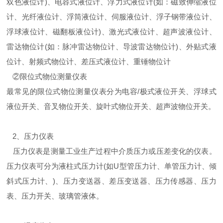
双色液位计)、电容式液位计、浮力式液位计(如：磁致伸缩液位
计、光纤液位计、浮筒液位计、伺服液位计、浮子钢带液位计、
浮球液位计、磁翻板液位计)、激光式液位计、超声波液位计、
雷达物位计(如：脉冲雷达物位计、导波雷达物位计)、外贴式液
位计、射频式物位计、差压式液位计、重锤物位计
②限位式物位测量仪表
最常见的限位式物位测量仪表分为电容/极式液位开关、浮球式
液位开关、音叉物位开关、旋叶式物位开关、超声波物位开关。
2、压力仪表
压力仪表是测量工业生产过程中介质压力或压差变化的仪表。
压力仪表可分为液柱式压力计(如U型管压力计、单管压力计、倾
斜式压力计、)、压力变送器、差压变送器、压力传感器、压力
表、压力开关、玻璃管液体。