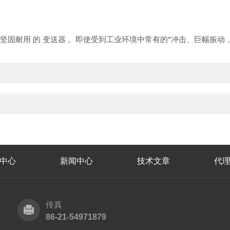
固耐用 的 变送器 。即使受到工业环境中常有的*冲击、巨幅振动，
中心
新闻中心
技术文章
代
传真
86-21-54971879