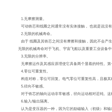
1.无摩擦测量。
可动铁芯和线圈之间通常没有实体接触， 也就是说没有
2.无限的机械寿命。
由于 线圈及其铁芯之间没有摩擦和接触，因此不会产生
无限的机械寿命对于飞机、宇宙飞船以及重要工业设备
3.无限的分辨率。
无摩擦运作及其感应原理使它具备两个显着的特性。第一
4.零位可重复性。
构造对称，零位可回复。电气零位可重复性高，且极其
5.径向不敏感。
对于铁芯的轴向运动非常敏感，径向运动相对迟钝。这样
6.输入/输出隔离。
认为是变压器的一种，因为它的励磁输入（初级）和输出