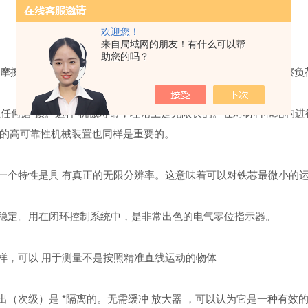
欢迎您！
来自局域网的朋友！有什么可以帮
助您的吗？
摩擦 的部件。它被用于可以承受轻质铁芯负荷， 但无法承受摩擦负
任何磨 损。这样 机械寿命，理论上是无限长的。在对材料和结构进
中的高可靠性机械装置也同样是重要的。
个特性是具 有真正的无限分辨率。这意味着可以对铁芯最微小的运
稳定。用在闭环控制系统中，是非常出色的电气零位指示器。
，可以 用于测量不是按照精准直线运动的物体
（次级）是 *隔离的。无需缓冲 放大器 ，可以认为它是一种有效