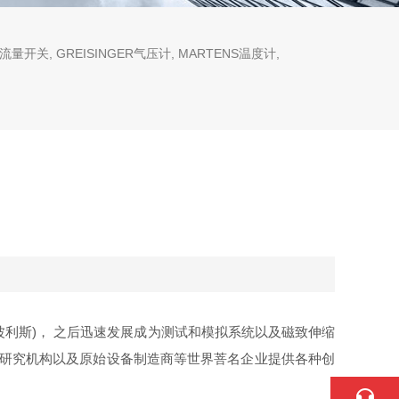
流量开关, GREISINGER气压计, MARTENS温度计,
波利斯)， 之后迅速发展成为测试和模拟系统以及磁致伸缩
司、研究机构以及原始设备制造商等世界菩名企业提供各种创