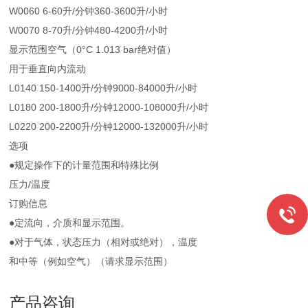
W0060 6-60升/分钟360-3600升/小时
W0070 8-70升/分钟480-4200升/小时
显示范围空气（0°C 1.013 bar绝对值）
用于垂直向内流动
L0140 150-1400升/分钟9000-84000升/小时
L0180 200-1800升/分钟12000-108000升/小时
L0220 200-2200升/分钟12000-132000升/小时
选项
●规定操作下的计量范围和特殊比例
压力/温度
订购信息
●定流向，介质和显示范围。
●对于气体，状态压力（相对或绝对），温度
和中等（例如空气）（请求显示范围）
产品咨询