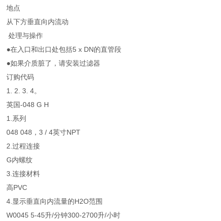
地点
从下方垂直向内流动
处理与操作
●在入口和出口处包括5 x DN的直管段
●如果介质脏了，请安装过滤器
订购代码
1. 2. 3. 4。
英国-048 G H
1.系列
048 048，3 / 4英寸NPT
2.过程连接
G内螺纹
3.连接材料
高PVC
4.显示垂直向内流量的H2O范围
W0045 5-45升/分钟300-2700升/小时