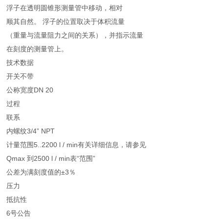
浮子在透明圆锥形测量管中移动，相对
顺其自然。 浮子的位置取决于体积流量
（重量与流量阻力之间的关系），并指示流量
在刻度的测量管上。
技术数据
开关不带
公称宽度DN 20
过程
联系
内螺纹3/4” NPT
计量范围5..2200 l / min有关详细信息，请参见
Qmax 到2500 l / min表“范围”
公差为满刻度值的±3％
压力
抵抗性
6号公告