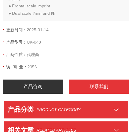
● Frontal scale imprint
● Dual scale l/min and l/h
更新时间：
2025-01-14
产品型号：
UK-048
厂商性质：
代理商
访 问 量：
2056
产品咨询
联系我们
产品分类
PRODUCT CATEGORY
相关文章
RELATED ARTICLES