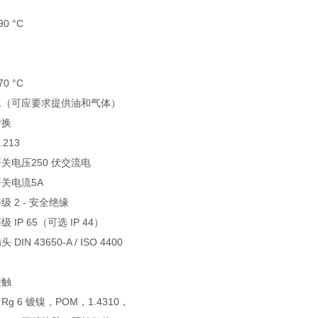
90 °C
70 °C
水（可应要求提供油和气体）
转换
.213
关电压250 伏交流电
关电流5A
级 2 - 安全绝缘
 IP 65（可选 IP 44）
DIN 43650-A / ISO 4400
接触
 / Rg 6 镀镍，POM，1.4310，