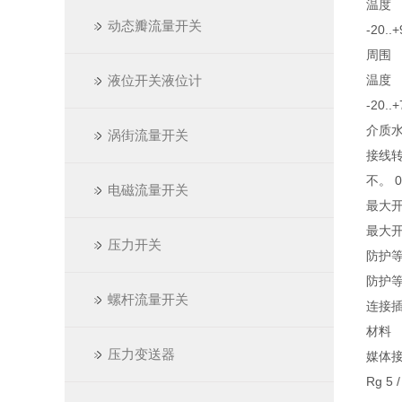
温度
动态瓣流量开关
-20..+
周围
液位开关液位计
温度
-20..+
介质
涡街流量开关
接线
不。 0
电磁流量开关
最大开
最大开
压力开关
防护等
防护等级
螺杆流量开关
连接插头 
材料
压力变送器
媒体
Rg 5