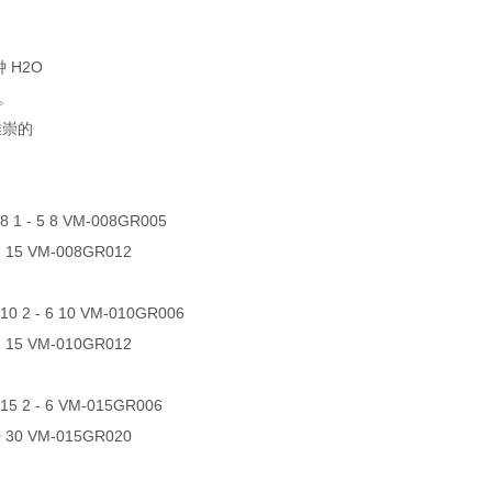
 H2O
x。
推崇的
 8 1 - 5 8 VM-008GR005
2 15 VM-008GR012
 10 2 - 6 10 VM-010GR006
2 15 VM-010GR012
 15 2 - 6 VM-015GR006
0 30 VM-015GR020