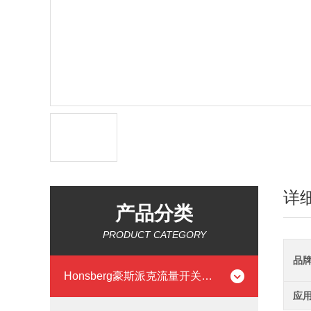
详
产品分类
PRODUCT CATEGORY
品
Honsberg豪斯派克流量开关流量计
应