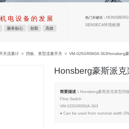
机电设备的发展
HONSBERG
热门关键词：
SENSECA环境检测
服务贴心
创新
高效
量开关流量计
>
挡板、浆型流量开关
> VM-025GR060A-363Hons
Honsberg豪斯
简要描述：
Honsberg豪斯派克浆型挡
Flow Switch
VM-025GR060A-363
● Can be used from nominal width DN
● Precise, stepless adjustment of the 