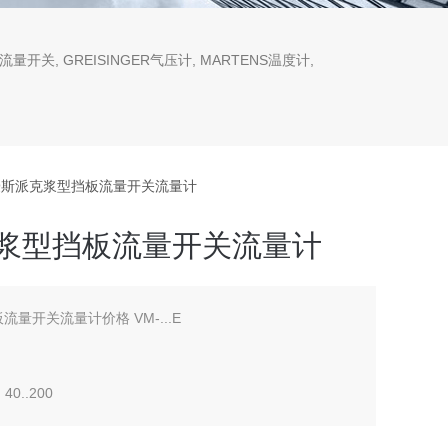
流量开关, GREISINGER气压计, MARTENS温度计,
berg豪斯派克浆型挡板流量开关流量计
派克浆型挡板流量开关流量计
板流量开关流量计价格 VM-...E
 40..200
switching value