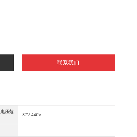
联系我们
定电压范
37V-440V