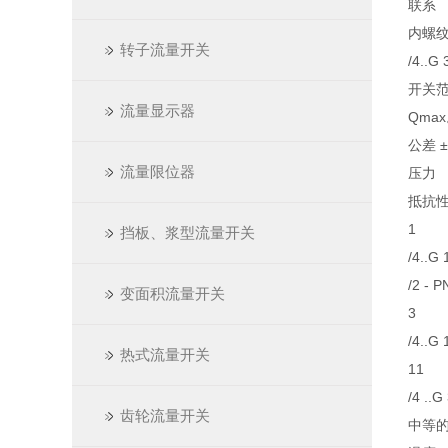
联系
内螺纹 
转子流量开关
/4..G 
开关范围
流量显示器
Qmax
公差 
流量限位器
压力
抵抗
1
挡板、浆型流量开关
/4..G 
/2 - 
变面积流量开关
3
/4..G 
热式流量开关
11
/4 ..G
齿轮流量开关
中等