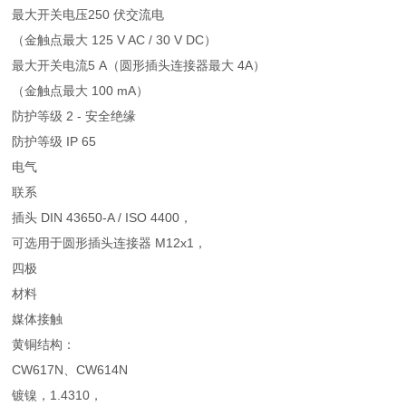
最大开关电压250 伏交流电
（金触点最大 125 V AC / 30 V DC）
最大开关电流5 A（圆形插头连接器最大 4A）
（金触点最大 100 mA）
防护等级 2 - 安全绝缘
防护等级 IP 65
电气
联系
插头 DIN 43650-A / ISO 4400，
可选用于圆形插头连接器 M12x1，
四极
材料
媒体接触
黄铜结构：
CW617N、CW614N
镀镍，1.4310，