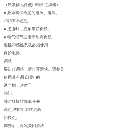
（铁素体元件使用磁性过滤器）。
● 必须确保给定的电压、电流、
和功率不超过。
● 接通时，必须串联负载。
● 电气细节适用于欧姆负载。
容性和感性负载必须使用
保护电路。
调整
要进行调整，请打开滑块。调整是
使用带有调节螺钉的
纵向槽；这位于
阀门。
顺时针旋转降低开关
观点;逆时针旋转更高
切换点。
调整后，再次关闭滑块。