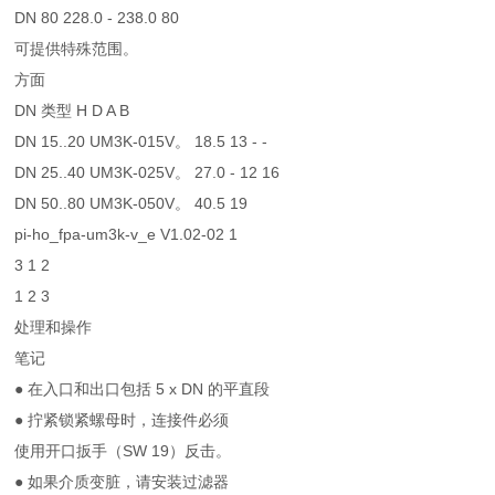
DN 80 228.0 - 238.0 80
可提供特殊范围。
方面
DN 类型 H D A B
DN 15..20 UM3K-015V。 18.5 13 - -
DN 25..40 UM3K-025V。 27.0 - 12 16
DN 50..80 UM3K-050V。 40.5 19
pi-ho_fpa-um3k-v_e V1.02-02 1
3 1 2
1 2 3
处理和操作
笔记
● 在入口和出口包括 5 x DN 的平直段
● 拧紧锁紧螺母时，连接件必须
使用开口扳手（SW 19）反击。
● 如果介质变脏，请安装过滤器