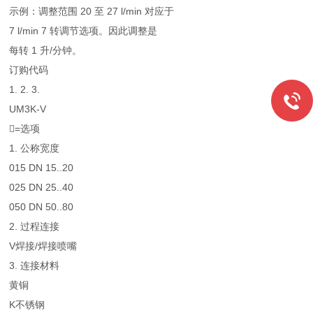
示例：调整范围 20 至 27 l/min 对应于
7 l/min 7 转调节选项。因此调整是
每转 1 升/分钟。
订购代码
1. 2. 3.
UM3K-V
=选项
1. 公称宽度
015 DN 15..20
025 DN 25..40
050 DN 50..80
2. 过程连接
V焊接/焊接喷嘴
3. 连接材料
黄铜
K不锈钢