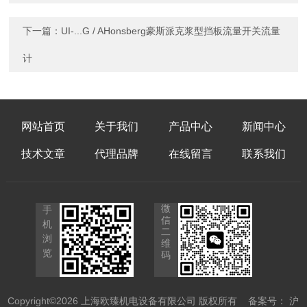
下一篇：
UI-...G / AHonsberg豪斯派克浆型挡板流量开关流量
计
网站首页
关于我们
产品中心
新闻中心
技术文章
代理品牌
在线留言
联系我们
微
手
信
机
二
浏
维
览
码
Copyright©2026 上海欧臻机电设备有限公司 版权所有
备案号： 沪