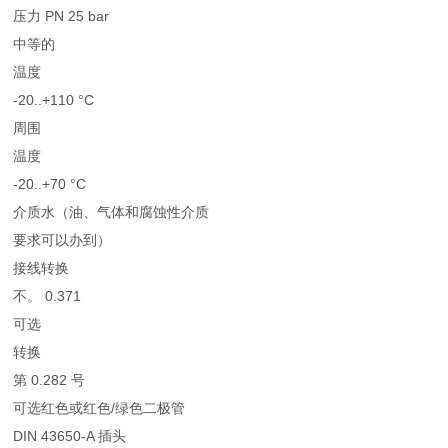
压力 PN 25 bar
中等的
温度
-20..+110 °C
周围
温度
-20..+70 °C
介质水（油、气体和腐蚀性介质
要求可以办到）
接线转换
不。 0.371
可选
转换
第 0.282 号
可选红色或红色/绿色二极管
DIN 43650-A 插头