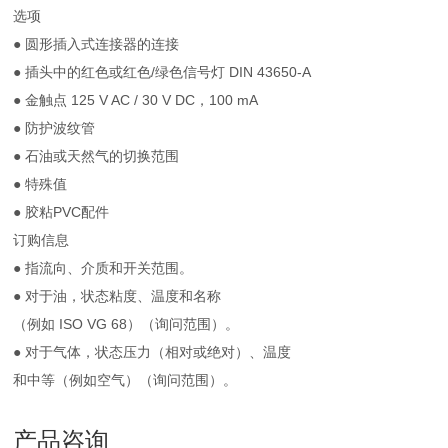
选项
● 圆形插入式连接器的连接
● 插头中的红色或红色/绿色信号灯 DIN 43650-A
● 金触点 125 V AC / 30 V DC，100 mA
● 防护波纹管
● 石油或天然气的切换范围
● 特殊值
● 胶粘PVC配件
订购信息
● 指流向、介质和开关范围。
● 对于油，状态粘度、温度和名称
（例如 ISO VG 68）（询问范围）。
● 对于气体，状态压力（相对或绝对）、温度
和中等（例如空气）（询问范围）。
产品咨询