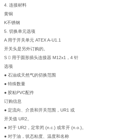
4. 连接材料
黄铜
K不锈钢
5. 切换单元选项
A 用于开关单元 ATEX A-U1.1
开关头是另外订购的。
S  用于圆形插头连接器 M12x1，4 针
选项
● 石油或天然气的切换范围
● 特殊数量
● 胶粘PVC配件
订购信息
● 定流向、介质和开关范围，UR1 或
开关值 UR2。
● 对于 UR2，定常闭 (n.c.) 或常开 (n.o.)。
● 对于油，状态粘度、温度和名称