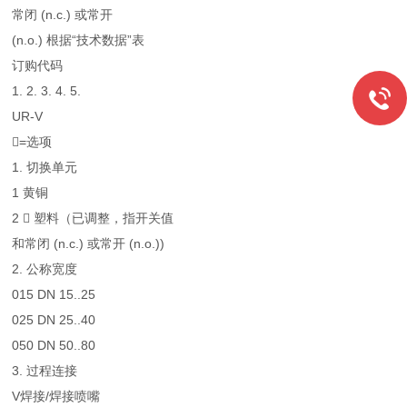
常闭 (n.c.) 或常开
(n.o.) 根据“技术数据”表
订购代码
1. 2. 3. 4. 5.
UR-V
=选项
1. 切换单元
1 黄铜
2  塑料（已调整，指开关值
和常闭 (n.c.) 或常开 (n.o.))
2. 公称宽度
015 DN 15..25
025 DN 25..40
050 DN 50..80
3. 过程连接
V焊接/焊接喷嘴