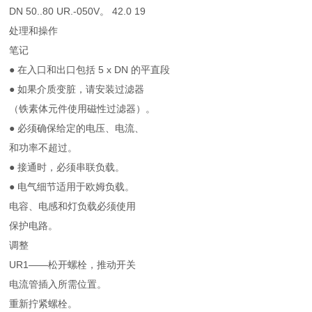
DN 50..80 UR.-050V。 42.0 19
处理和操作
笔记
● 在入口和出口包括 5 x DN 的平直段
● 如果介质变脏，请安装过滤器
（铁素体元件使用磁性过滤器）。
● 必须确保给定的电压、电流、
和功率不超过。
● 接通时，必须串联负载。
● 电气细节适用于欧姆负载。
电容、电感和灯负载必须使用
保护电路。
调整
UR1——松开螺栓，推动开关
电流管插入所需位置。
重新拧紧螺栓。