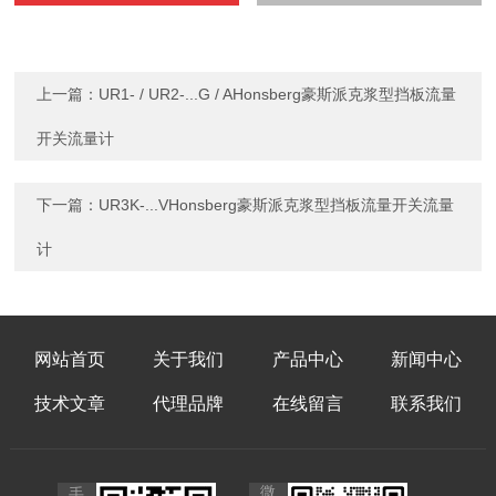
上一篇：
UR1- / UR2-...G / AHonsberg豪斯派克浆型挡板流量
开关流量计
下一篇：
UR3K-...VHonsberg豪斯派克浆型挡板流量开关流量
计
网站首页
关于我们
产品中心
新闻中心
技术文章
代理品牌
在线留言
联系我们
微
手