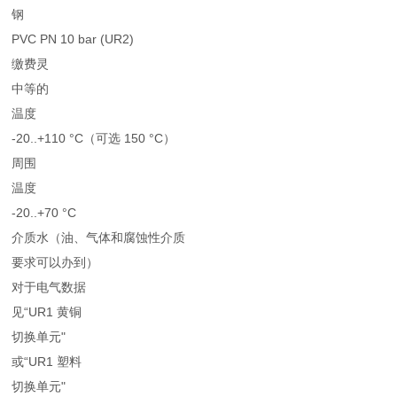
钢
PVC PN 10 bar (UR2)
缴费灵
中等的
温度
-20..+110 °C（可选 150 °C）
周围
温度
-20..+70 °C
介质水（油、气体和腐蚀性介质
要求可以办到）
对于电气数据
见“UR1 黄铜
切换单元"
或“UR1 塑料
切换单元"