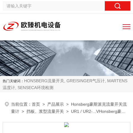
HONSBERG流量开关, GREISINGER气压计, MARTENS
热门关键词：
温度计, SENSECA环境检测
当前位置：
首页
>
产品展示
>
Honsberg豪斯派克流量开关流
量计
>
挡板、浆型流量开关
> UR1 / UR2-...VHonsberg豪斯
派克浆型挡板流量开关流量计