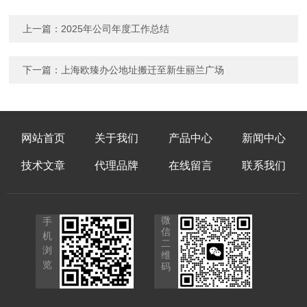
上一篇：
2025年公司年度工作总结
下一篇：
上海欧臻办公地址搬迁至新生丽兰广场
网站首页
关于我们
产品中心
新闻中心
技术文章
代理品牌
在线留言
联系我们
微
手
信
机
二
浏
维
览
码