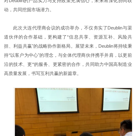
对Deublin的产品实力与支持政策充满信心，未来将深化协同联
动，共同挖掘市场潜力。
此次大连代理商会议的成功举办，不仅夯实了Deublin与渠
道伙伴的合作基础，更构建了“信息共享、资源互补、风险共
担、利益共赢"的战略协作新格局。展望未来，Deublin将持续秉
持“以客户为中心"的理念，与全体代理商伙伴携手并肩，以更前
沿的技术、更*的服务、更紧密的合作，共同助力中国高制造业
高质量发展，书写互利共赢的新篇章。