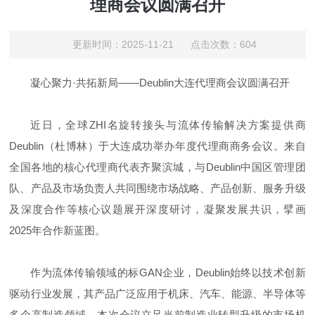
理商会议圆满召开
更新时间：2025-11-21 点击次数：604
凝心聚力·共拓新局——Deublin大连代理商会议圆满召开
近日，全球ZHI名旋转接头与流体传输解决方案提供商
Deublin（杜博林）于大连成功举办年度代理商商务会议。来自
全国各地的核心代理商代表齐聚滨城，与Deublin中国区管理团
队、产品及市场负责人共同围绕市场战略、产品创新、服务升级
及深度合作等核心议题展开深度研讨，凝聚发展共识，擘画
2025年合作新蓝图。
作为流体传输领域的标GAN企业，Deublin始终以技术创新
驱动行业发展，其产品广泛应用于机床、汽车、能源、半导体等
多个高制造领域。本次会议立足当前制造业转型升级的市场机