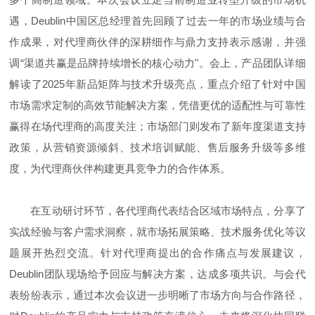
遇，Deublin中国区总经理首先回顾了过去一年的市场业绩与合
作成果，对代理商伙伴的深耕细作与鼎力支持表示感谢，并强
调“渠道共赢是品牌持续增长的核心动力"。会上，产品团队详细
解读了2025年新品矩阵与技术升级亮点，重点介绍了针对中国
市场需求定制的高效节能解决方案，凭借更优的适配性与可靠性
赢得在场代理商的高度关注；市场部门则发布了新年度渠道支持
政策，从营销资源倾斜、技术培训赋能、售后服务升级等多维
度，为代理商伙伴构建更具竞争力的合作体系。
在互动研讨环节，各代理商代表结合区域市场特点，分享了
实战经验与客户需求洞察，就市场拓展策略、技术服务优化等议
题展开热烈交流。针对代理商提出的合作痛点与发展建议，
Deublin团队现场给予回应与解决方案，达成多项共识。与会代
表纷纷表示，通过本次会议进一步明晰了市场方向与合作路径，