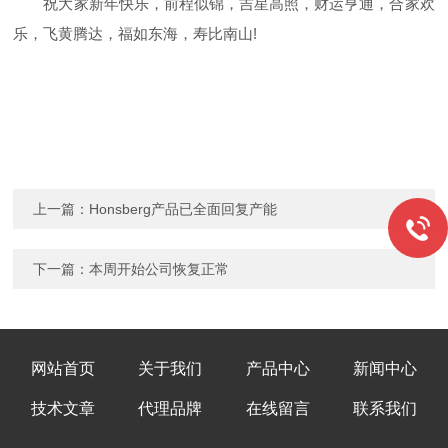
祝大家新年快乐，前程似锦，吉星高照，财运亨通，合家欢
乐，飞黄腾达，福如东海，寿比南山!
上一篇：
Honsberg产品已全面回复产能
下一篇：
本周开始公司恢复正常
网站首页
关于我们
产品中心
新闻中心
技术文章
代理品牌
在线留言
联系我们