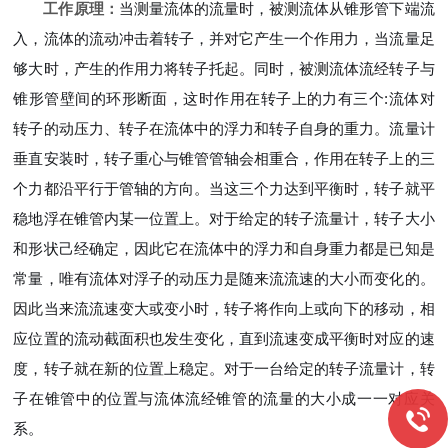
工作原理：
当测量流体的流量时，被测流体从锥形管下端流
入，流体的流动冲击着转子，并对它产生一个作用力，当流量足
够大时，产生的作用力将转子托起。同时，被测流体流经转子与
锥形管壁间的环形断面，这时作用在转子上的力有三个:流体对
转子的动压力、转子在流体中的浮力和转子自身的重力。流量计
垂直安装时，转子重心与锥管管轴会相重合，作用在转子上的三
个力都沿平行于管轴的方向。当这三个力达到平衡时，转子就平
稳地浮在锥管内某一位置上。对于给定的转子流量计，转子大小
和形状己经确定，因此它在流体中的浮力和自身重力都是已知是
常量，唯有流体对浮子的动压力是随来流流速的大小而变化的。
因此当来流流速变大或变小时，转子将作向上或向下的移动，相
应位置的流动截面积也发生变化，直到流速变成平衡时对应的速
度，转子就在新的位置上稳定。对于一台给定的转子流量计，转
子在锥管中的位置与流体流经锥管的流量的大小成一一对应关
系。