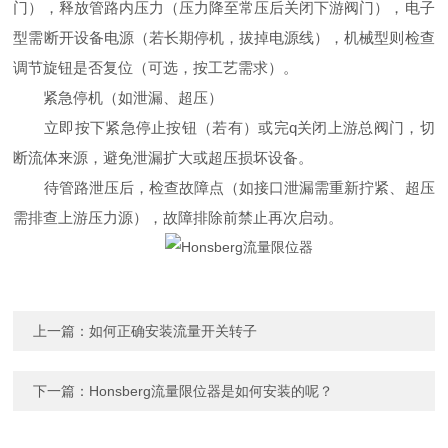
门），释放管路内压力（压力降至常压后关闭下游阀门），电子
型需断开设备电源（若长期停机，拔掉电源线），机械型则检查
调节旋钮是否复位（可选，按工艺需求）。
紧急停机（如泄漏、超压）
立即按下紧急停止按钮（若有）或完q关闭上游总阀门，切
断流体来源，避免泄漏扩大或超压损坏设备。
待管路泄压后，检查故障点（如接口泄漏需重新拧紧、超压
需排查上游压力源），故障排除前禁止再次启动。
上一篇：
如何正确安装流量开关转子
下一篇：
Honsberg流量限位器是如何安装的呢？