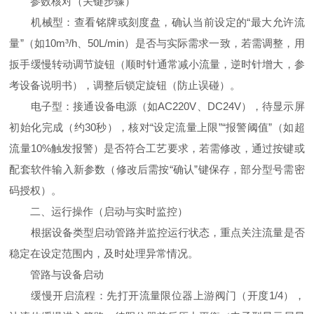
参数核对（关键步骤）
机械型：查看铭牌或刻度盘，确认当前设定的“最大允许流
量”（如10m³/h、50L/min）是否与实际需求一致，若需调整，用
扳手缓慢转动调节旋钮（顺时针通常减小流量，逆时针增大，参
考设备说明书），调整后锁定旋钮（防止误碰）。
电子型：接通设备电源（如AC220V、DC24V），待显示屏
初始化完成（约30秒），核对“设定流量上限”“报警阈值”（如超
流量10%触发报警）是否符合工艺要求，若需修改，通过按键或
配套软件输入新参数（修改后需按“确认”键保存，部分型号需密
码授权）。
二、运行操作（启动与实时监控）
根据设备类型启动管路并监控运行状态，重点关注流量是否
稳定在设定范围内，及时处理异常情况。
管路与设备启动
缓慢开启流程：先打开流量限位器上游阀门（开度1/4），