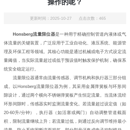
操作的呢？
更新时间：2025-10-27 点击次数：465
Honsberg流量限位器
是一种用于精确控制管道内液体或气
体流量的关键装置，广泛应用于工业自动化、液压系统、能源管
理及环保工程等领域。其核心功能是通过机械或电子方式设定流
量阈值，当实际流量超过或低于预设值时触发保护机制，确保系
统安全稳定运行。
流量限位器通常由流量传感器、调节机构和执行器三部分组
成。以Honsberg流量限位器为例，其采用金属弹簧板与环形间
隙设计，通过两个横向不锈钢弹簧板产生恒定流量。当流体流经
环形间隙时，传感器实时监测流量变化。若流量超过设定值（如
20-60升/分钟），执行器（如活塞或阀门）自动调整管道截面
积，限制流量继续上升；若流量过低，则通过反向调节维持最小
流量，防止系统因断流而损坏。部分型号还集成电子控制模块，