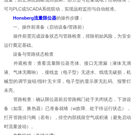
可与PLC或SCADA系统联动，实现远程监控与自动校准。
Honsberg流量限位器
的操作步骤：
一、操作前准备（启动设备/管路前）
操作前需完成设备状态与管路检查，排除初始风险，为安全
运行奠定基础。
设备与管路状态检查
外观检查：查看流量限位器壳体、接口无泄漏（液体无滴
液、气体无嘶响），接线盒（电子型）无进水、线缆无破损，机
械型的调节旋钮/指针无卡滞，电子型的显示屏无乱码、报警灯
未亮。
管路检查：确认限位器前后管路阀门处于关闭状态，下游设
备（如泵、换热器）已准备就绪（w故障、处于待运行状态），
打开管路排污阀（若有），排空内部残留空气或积液（避免启动
时流量波动）。