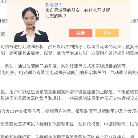
与自动校准。
欢迎您！
来自局域网的朋友！有什么可以帮
助您的吗？
些参数转换为电信号，以便后续的控制和处理。例如，在电磁式流量
型，如电磁传感器、超声波传感器、节流装置（如孔板、喷嘴）等。
信号进行处理和分析，然后发出控制指令，以调节流体的流量，使其不
能，还可能具备显示、报警、通信等附加功能，方便用户进行操作和监
。例如，通过改变阀门的开度、泵的转速等方式来实现流量的调节。
机等。电动调节阀通过电动机驱动阀门的开启和关闭，气动调节阀则
。用户可以通过设定装置根据实际需求设置流量的上限值、下限值或其
决于流量限位器的型号和设计。一些高级的流量限位器还支持远程设定
发出声光报警信号，提醒用户注意。报警装置可以帮助用户及时发现
量限位器还可以连接到其他报警系统，如短信报警、电话报警等，以便
的影响和损坏。连接部件则用于将流量限位器的各个部分连接在一起，