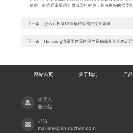
材质：外壳通常采用金属或塑料材质，具有良好的强度和耐
上一篇：
怎么延长MTS位移传感器的使用寿命
下一篇：
Honsberg流量限位器的保养是确保其长期稳定
网站首页
关于我们
产品
联系人
姜小姐
邮箱
marlene@sh-ouzhen.com