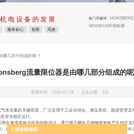
机电设备的发展
HONSBERG
热门关键词：
SENSECA环境检测
服务贴心
创新
高效
器是由哪几部分组成的呢？
onsberg流量限位器是由哪几部分组成的
更新时间：2025-07-24 点击次数：531
或气体流量的关键装置，广泛应用于工业自动化、液压系统、能源管理及
系统安全稳定运行。
金属弹簧板与环形间隙设计，通过两个横向不锈钢弹簧板产生恒定流
或阀门）自动调整管道截面积，限制流量继续上升；若流量过低，则通过反