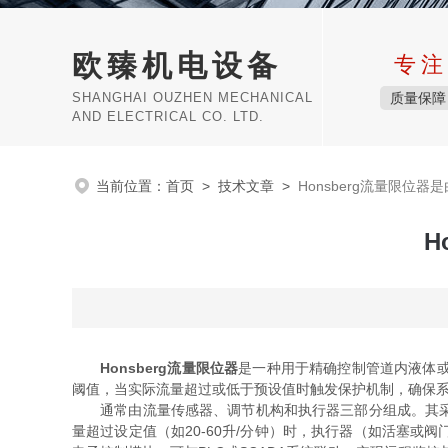
欧臻机电设备
专注
SHANGHAI OUZHEN MECHANICAL
质量保障
AND ELECTRICAL CO. LTD.
当前位置：
首页
>
技术文章
>
Honsberg流量限位
H
Honsberg流量限位器
是一种用于精确控制管道内液体
阈值，当实际流量超过或低于预设值时触发保护机制，确保
通常由流量传感器、调节机构和执行器三部分组成。其采用
量超过设定值（如20-60升/分钟）时，执行器（如活塞