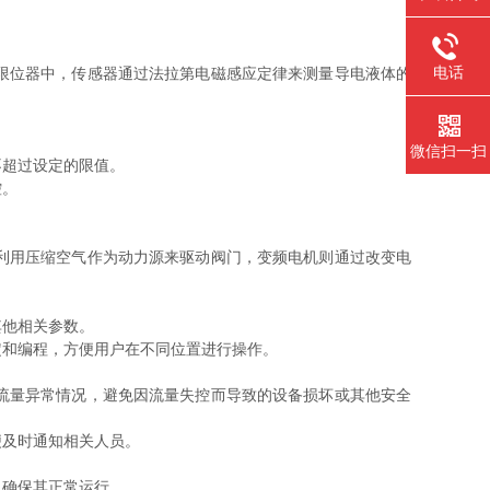
电话
限位器中，传感器通过法拉第电磁感应定律来测量导电液体的
微信扫一扫
超过设定的限值。
控。
利用压缩空气作为动力源来驱动阀门，变频电机则通过改变电
他相关参数。
和编程，方便用户在不同位置进行操作。
流量异常情况，避免因流量失控而导致的设备损坏或其他安全
及时通知相关人员。
确保其正常运行。