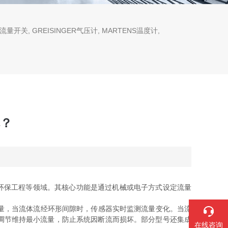
流量开关, GREISINGER气压计, MARTENS温度计,
呢？
环保工程等领域。其核心功能是通过机械或电子方式设定流量
量，当流体流经环形间隙时，传感器实时监测流量变化。当流
向调节维持最小流量，防止系统因断流而损坏。部分型号还集成
在线咨询