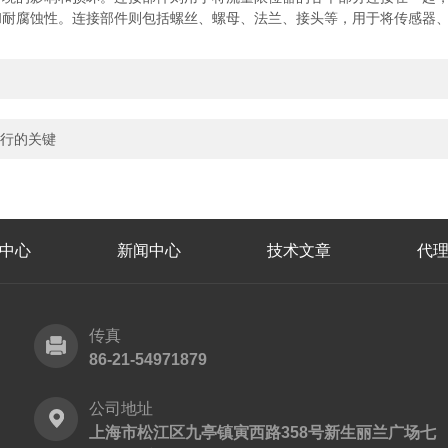
腐蚀性。连接部件则包括螺丝、螺母、法兰、接头等，用于将传感器、
运行的关键
中心
新闻中心
技术文章
代
传真
86-21-54971879
公司地址
上海市松江区九亭镇寅西路358号新生丽兰广场七