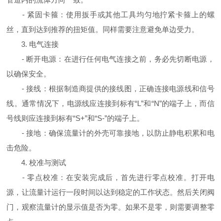
- 紧固卡箍：使用扳手或其他工具均匀地拧紧卡箍上的螺
丝，直到达到推荐的扭矩值。同样需要注意避免单边受力。
3. 电气连接
- 断开电源：在进行任何电气连接之前，务必先切断电源，
以确保安全。
- 接线：根据制造商提供的接线图，正确连接电源线和信号
线。通常情况下，电源线应连接到标有“L”和“N”的端子上，而信
号线则应连接到标有“S+”和“S-”的端子上。
- 接地：确保流量计的外壳可靠接地，以防止静电积累和电
击危险。
4. 校准与测试
- 零点校准：在安装完成后，首先进行零点校准。打开电
源，让流量计运行一段时间以达到稳定的工作状态。然后关闭阀
门，观察流量计的显示值是否为零。如果不是零，则需要调整零