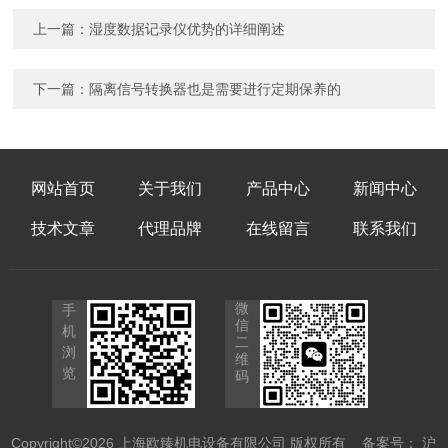
上一篇：
湿度数据记录仪优势的详细阐述
下一篇：
隔离信号转换器也是需要进行定期保养的
网站首页
关于我们
产品中心
新闻中心
技术文章
代理品牌
在线留言
联系我们
微
手
信
机
二
浏
维
览
码
Copyright©2026 上海欧臻机电设备有限公司 版权所有
备案号： 沪