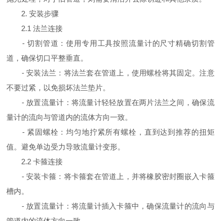
2. 安装步骤
2.1 法兰连接
- 切割管道：使用专用工具按照流量计的尺寸精确切割管
道，确保切口平整垂直。
- 安装法兰：将法兰套在管道上，使用螺栓将其固定。注意
不要过紧，以免损坏法兰垫片。
- 放置流量计：将流量计轻轻放置在两片法兰之间，确保流
量计的流向与管道内的流体方向一致。
- 紧固螺栓：均匀地拧紧所有螺栓，直到达到推荐的扭矩
值。避免单边受力导致流量计变形。
2.2 卡箍连接
- 安装卡箍：将卡箍套在管道上，并将橡胶密封圈嵌入卡箍
槽内。
- 放置流量计：将流量计插入卡箍中，确保流量计的流向与
管道内的流体方向一致。