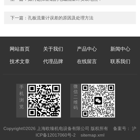
下一篇：
孔板流量计误差的原因及处理方法
网站首页
关于我们
产品中心
新闻中心
技术文章
代理品牌
在线留言
联系我们
微
手
信
机
二
浏
维
览
码
Copyright©2026 上海欧臻机电设备有限公司 版权所有
备案号： 沪
ICP备12017060号-2
sitemap.xml