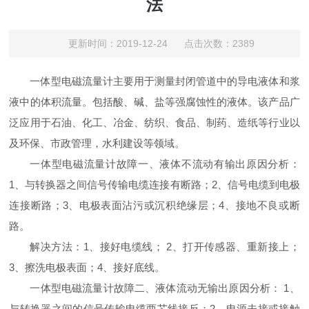
法
更新时间：2019-12-24 点击次数：2389
一体型电磁流量计主要用于测量封闭管道中的导电液体和浆
液中的体积流量。包括酸、碱、盐等强腐蚀性的液体。该产品广
泛应用于石油、化工、冶金、纺织、食品、制药、造纸等行业以
及环保、市政管理，水利建设等领域。
一体型电磁流量计故障一、液体不流动有输出原因分析：
1、与转换器之间信号传输电缆连接有断路；2、信号电缆到电极
连接断路；3、电极表面沾污或沉积绝缘层；4、接地不良或断
路。
解决方法：1、接好电缆线； 2、打开传感器、重新接上；
3、擦洗电极表面；4、接好底线。
一体型电磁流量计故障二、液体流动无输出原因分析： 1、
与转换器之间的信号传输电缆两芯线接反；2、电源未接或接触