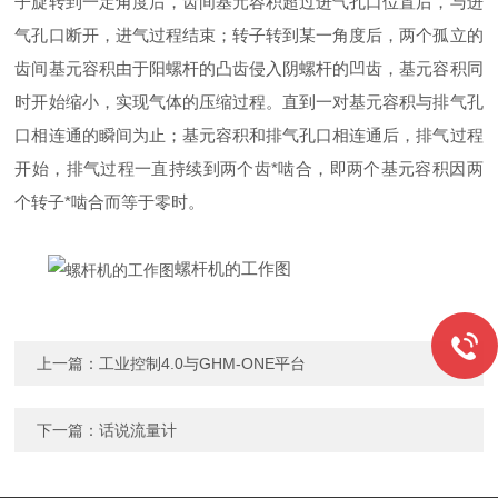
子旋转到一定角度后，齿间基元容积超过进气孔口位置后，与进
气孔口断开，进气过程结束；转子转到某一角度后，两个孤立的
齿间基元容积由于阳螺杆的凸齿侵入阴螺杆的凹齿，基元容积同
时开始缩小，实现气体的压缩过程。直到一对基元容积与排气孔
口相连通的瞬间为止；基元容积和
排气
孔口相连通后，排气过程
开始，排气过程一直持续到两个齿*啮合，即两个基元容积因两
个转子*啮合而等于零时。
螺杆机的工作图
上一篇：
工业控制4.0与GHM-ONE平台
下一篇：
话说流量计